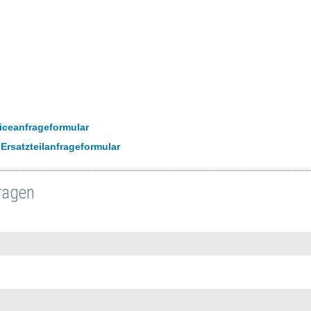
iceanfrageformular
>
Ersatzteilanfrageformular
ragen