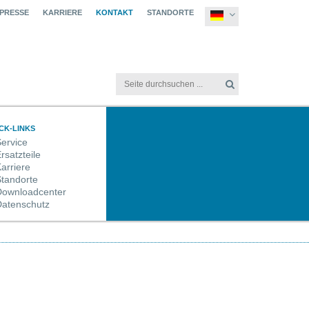
 PRESSE
KARRIERE
KONTAKT
STANDORTE
CK-LINKS
ervice
rsatzteile
arriere
tandorte
Downloadcenter
Datenschutz