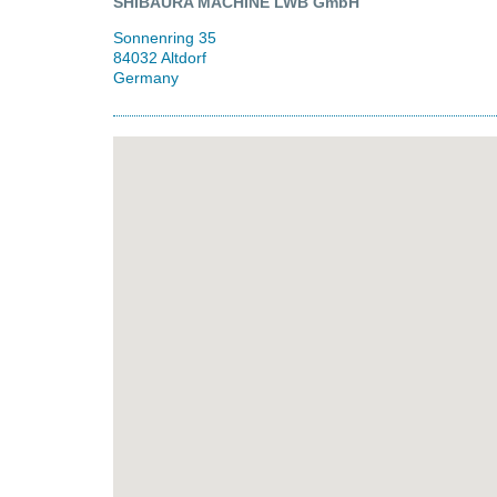
SHIBAURA MACHINE LWB GmbH
Sonnenring 35
84032 Altdorf
Germany