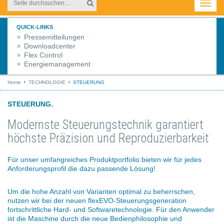
Toggl
navig
QUICK-LINKS
Pressemitteilungen
Downloadcenter
Flex Control
Energiemanagement
Home
TECHNOLOGIE
STEUERUNG
STEUERUNG.
Modernste Steuerungstechnik garantiert
höchste Präzision und Reproduzierbarkeit
Für unser umfangreiches Produktportfolio bieten wir für jedes
Anforderungsprofil die dazu passende Lösung!
Um die hohe Anzahl von Varianten optimal zu beherrschen,
nutzen wir bei der neuen flexEVO-Steuerungsgeneration
fortschrittliche Hard- und Softwaretechnologie. Für den Anwender
ist die Maschine durch die neue Bedienphilosophie und