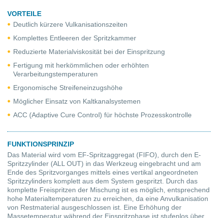
VORTEILE
Deutlich kürzere Vulkanisationszeiten
Komplettes Entleeren der Spritzkammer
Reduzierte Materialviskosität bei der Einspritzung
Fertigung mit herkömmlichen oder erhöhten
Verarbeitungstemperaturen
Ergonomische Streifeneinzugshöhe
Möglicher Einsatz von Kaltkanalsystemen
ACC (Adaptive Cure Control) für höchste Prozesskontrolle
FUNKTIONSPRINZIP
Das Material wird vom EF-Spritzaggregat (FIFO), durch den E-
Spritzzylinder (ALL OUT) in das Werkzeug eingebracht und am
Ende des Spritzvorganges mittels eines vertikal angeordneten
Spritzzylinders komplett aus dem System gespritzt. Durch das
komplette Freispritzen der Mischung ist es möglich, entsprechend
hohe Materialtemperaturen zu erreichen, da eine Anvulkanisation
von Restmaterial ausgeschlossen ist. Eine Erhöhung der
Massetemperatur während der Einspritzphase ist stufenlos über