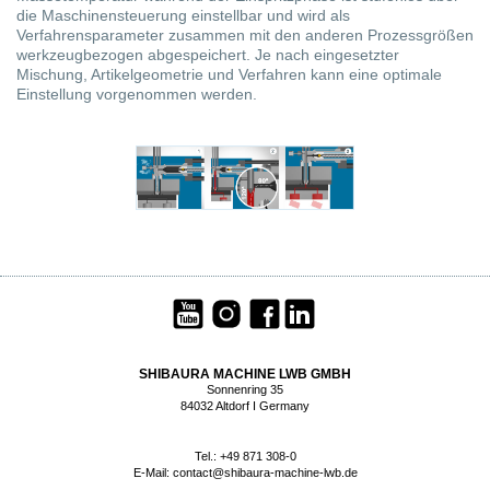
die Maschinensteuerung einstellbar und wird als
Verfahrensparameter zusammen mit den anderen Prozessgrößen
werkzeugbezogen abgespeichert. Je nach eingesetzter
Mischung, Artikelgeometrie und Verfahren kann eine optimale
Einstellung vorgenommen werden.
SHIBAURA MACHINE LWB GMBH
Sonnenring 35
84032 Altdorf I Germany
Tel.: +49 871 308-0
E-Mail:
contact@shibaura-machine-lwb.de