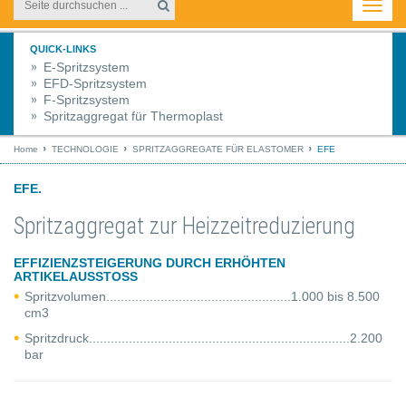
Toggl
navig
QUICK-LINKS
E-Spritzsystem
EFD-Spritzsystem
F-Spritzsystem
Spritzaggregat für Thermoplast
Home
TECHNOLOGIE
SPRITZAGGREGATE FÜR ELASTOMER
EFE
EFE.
Spritzaggregat zur Heizzeitreduzierung
EFFIZIENZSTEIGERUNG DURCH ERHÖHTEN
ARTIKELAUSSTOSS
Spritzvolumen...................................................1.000 bis 8.500
cm3
Spritzdruck........................................................................2.200
bar