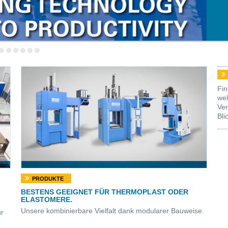
Fin
wel
Ver
Bli
PRODUKTE
BESTENS GEEIGNET FÜR THERMOPLAST ODER
ELASTOMERE.
Unsere kombinierbare Vielfalt dank modularer Bauweise.
ür