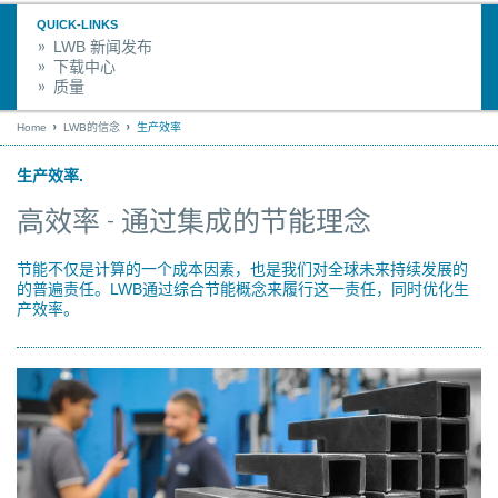
QUICK-LINKS
LWB 新闻发布
下载中心
质量
Home
LWB的信念
生产效率
生产效率.
高效率 - 通过集成的节能理念
节能不仅是计算的一个成本因素，也是我们对全球未来持续发展的
的普遍责任。LWB通过综合节能概念来履行这一责任，同时优化生
产效率。