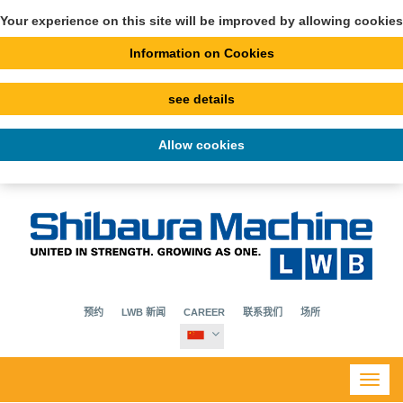
Your experience on this site will be improved by allowing cookies
Information on Cookies
see details
Allow cookies
预约
LWB 新闻
CAREER
联系我们
场所
Toggl
navig