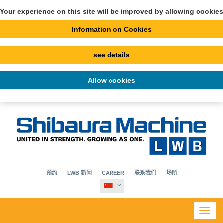
Your experience on this site will be improved by allowing cookies
Information on Cookies
see details
Allow cookies
预约
LWB 新闻
CAREER
联系我们
场所
Toggl
navig