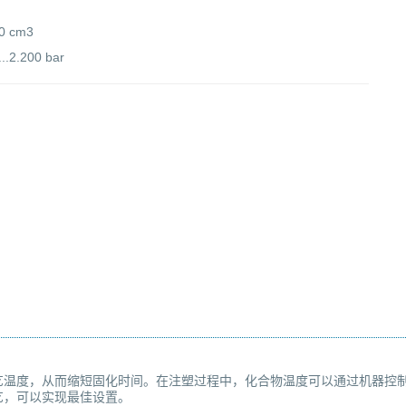
.500 cm3
......2.200 bar
艺温度，从而缩短固化时间。在注塑过程中，化合物温度可以通过机器控
艺，可以实现最佳设置。