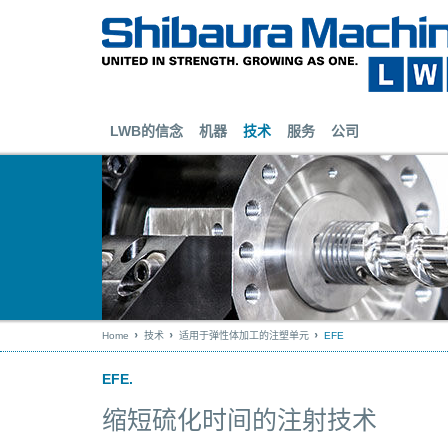
LWB的信念
机器
技术
服务
公司
Home
技术
适用于弹性体加工的注塑单元
EFE
EFE.
缩短硫化时间的注射技术