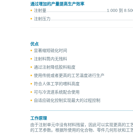
通过增加的产量提高生产效率
注射量...................................................1.000 到 8
注射压力..................................................................
优点
显著缩短硫化时间
注射料筒内无残料
通过注射降低胶料粘度
使用传统或者更高的工艺温度进行生产
符合人体工学的喂料高度
可与冷流道系统配合使用
自适应硫化控制实现最大的过程控制
工作原理
由于注射单元中没有材料残留，因此可以实现更高的工
的工艺参数。根据所使用的化合物、零件几何形状和工